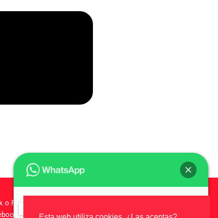
k o Facebook, Inc.
Hola,
¿En que puedo ayudarte?
cebook de ninguna manera.
Esta web utiliza cookies, ¿Las aceptas?