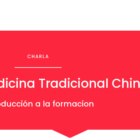
CHARLA
icina Tradicional Chi
oducción a la formacion