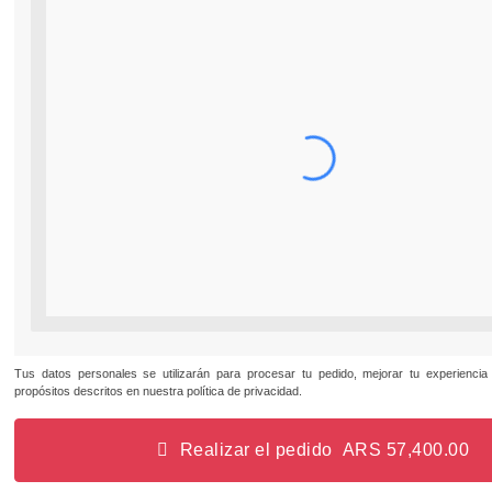
Tus datos personales se utilizarán para procesar tu pedido, mejorar tu experienci
propósitos descritos en nuestra
política de privacidad
.
Realizar el pedido ARS 57,400.00