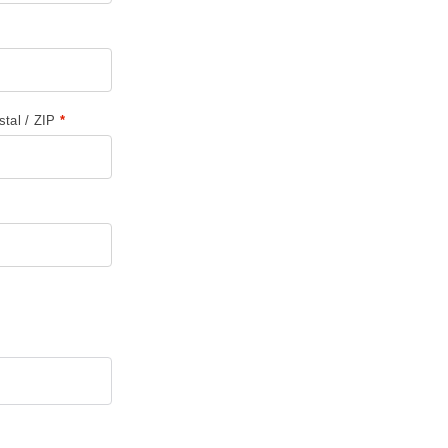
stal / ZIP
*