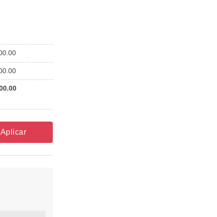
00.00
00.00
00.00
Aplicar