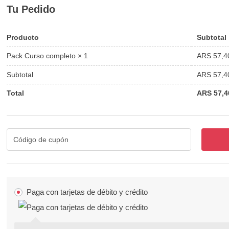
Tu Pedido
Producto
Subtotal
ARS
57,4
Pack Curso completo
× 1
Subtotal
ARS
57,4
Total
ARS
57,4
Paga con tarjetas de débito y crédito