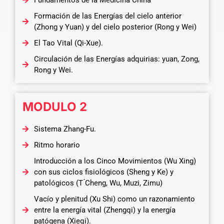
Fundamentos de la Medicina China
Formación de las Energías del cielo anterior
(Zhong y Yuan) y del cielo posterior (Rong y Wei)
El Tao Vital (Qi-Xue).
Circulación de las Energías adquirias: yuan, Zong,
Rong y Wei.
MODULO 2
Sistema Zhang-Fu.
Ritmo horario
Introducción a los Cinco Movimientos (Wu Xing)
con sus ciclos fisiológicos (Sheng y Ke) y
patológicos (T ́Cheng, Wu, Muzi, Zimu)
Vacío y plenitud (Xu Shi) como un razonamiento
entre la energía vital (Zhengqi) y la energía
patógena (Xieqi).