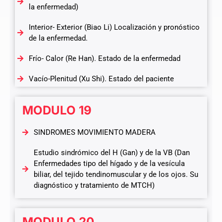
la enfermedad)
Interior- Exterior (Biao Li) Localización y pronóstico
de la enfermedad.
Frío- Calor (Re Han). Estado de la enfermedad
Vacío-Plenitud (Xu Shi). Estado del paciente
MODULO 19
SINDROMES MOVIMIENTO MADERA
Estudio sindrómico del H (Gan) y de la VB (Dan
Enfermedades tipo del hígado y de la vesícula
biliar, del tejido tendinomuscular y de los ojos. Su
diagnóstico y tratamiento de MTCH)
MODULO 20