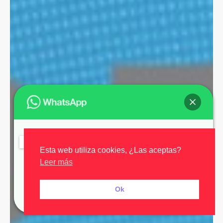
Hola, 👋¿En que puedo ayudarte?
Esta web utiliza cookies, ¿Las aceptas?
Leer más
Ok
Abrir chat