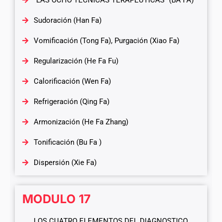
“LAS OCHO TECNICAS TERAPEUTICAS” (BA FA)
Sudoración (Han Fa)
Vomificación (Tong Fa), Purgación (Xiao Fa)
Regularización (He Fa Fu)
Calorificación (Wen Fa)
Refrigeración (Qing Fa)
Armonización (He Fa Zhang)
Tonificación (Bu Fa )
Dispersión (Xie Fa)
MODULO 17
LOS CUATRO ELEMENTOS DEL DIAGNOSTICO