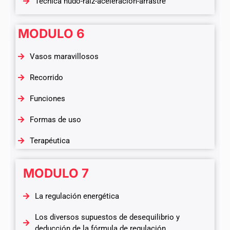
Técnica nudo-raíz-aceleración-arrastre
MODULO 6
Vasos maravillosos
Recorrido
Funciones
Formas de uso
Terapéutica
MODULO 7
La regulación energética
Los diversos supuestos de desequilibrio y
deducción de la fórmula de regulación