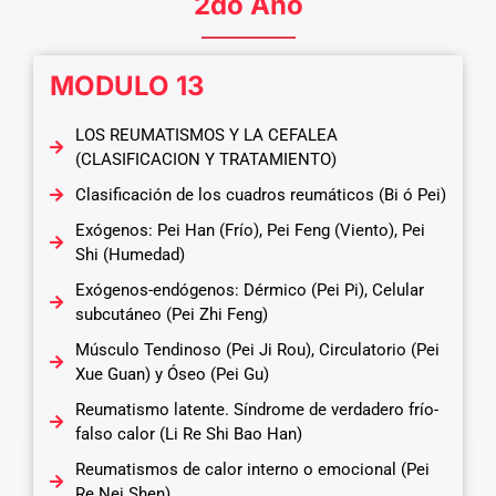
2do Año
MODULO 13
LOS REUMATISMOS Y LA CEFALEA
(CLASIFICACION Y TRATAMIENTO)
Clasificación de los cuadros reumáticos (Bi ó Pei)
Exógenos: Pei Han (Frío), Pei Feng (Viento), Pei
Shi (Humedad)
Exógenos-endógenos: Dérmico (Pei Pi), Celular
subcutáneo (Pei Zhi Feng)
Músculo Tendinoso (Pei Ji Rou), Circulatorio (Pei
Xue Guan) y Óseo (Pei Gu)
Reumatismo latente. Síndrome de verdadero frío-
falso calor (Li Re Shi Bao Han)
Reumatismos de calor interno o emocional (Pei
Re Nei Shen)