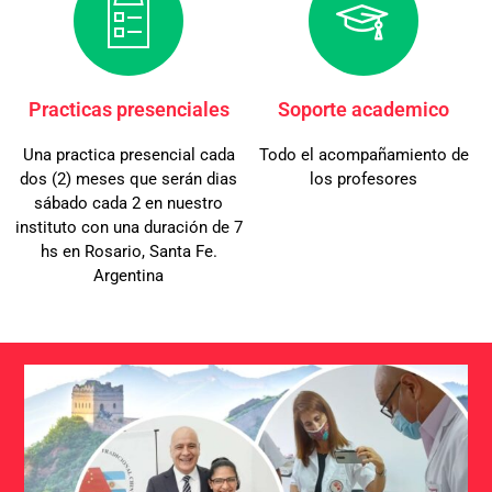
Practicas presenciales
Soporte academico
Una practica presencial cada
Todo el acompañamiento de
dos (2) meses que serán dias
los profesores
sábado cada 2 en nuestro
instituto con una duración de 7
hs en Rosario, Santa Fe.
Argentina