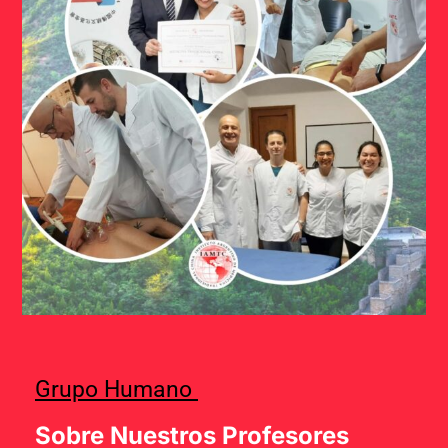
Grupo Humano
Sobre Nuestros Profesores