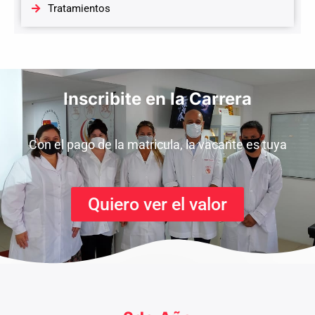
Tratamientos
Inscribite en la Carrera
Con el pago de la matricula, la vacante es tuya
Quiero ver el valor