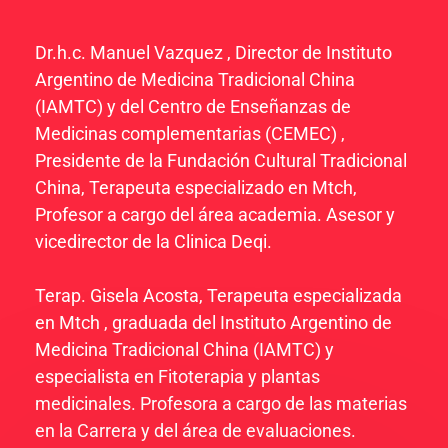
Dr.h.c. Manuel Vazquez , Director de
Instituto
Argentino de Medicina Tradicional China
(IAMTC)
y del Centro de Enseñanzas de
Medicinas complementarias (CEMEC) ,
Presidente de la Fundación Cultural Tradicional
China, Terapeuta especializado en Mtch,
Profesor a cargo del área academia. Asesor y
vicedirector de la Clinica Deqi.
Terap. Gisela Acosta, Terapeuta especializada
en Mtch , graduada del Instituto Argentino de
Medicina Tradicional China (IAMTC) y
especialista en Fitoterapia y plantas
medicinales. Profesora a cargo de las materias
en la Carrera y del área de evaluaciones.