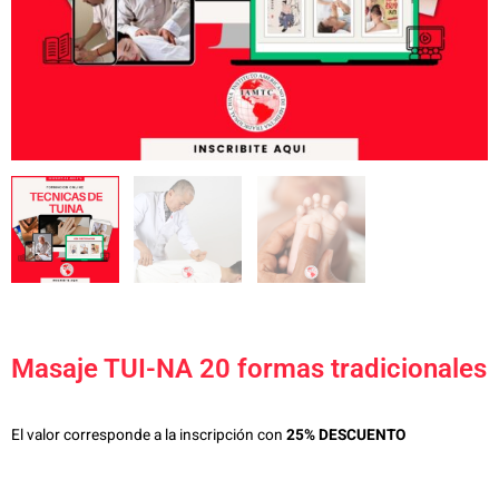
Masaje TUI-NA 20 formas tradicionales
El valor corresponde a la inscripción con
25% DESCUENTO