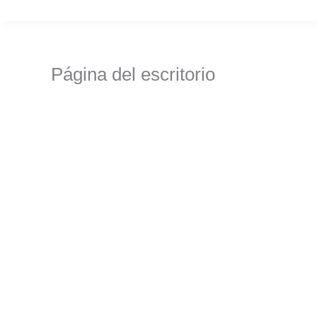
Ir
al
contenido
Página del escritorio